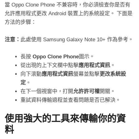
當 Oppo Clone Phone 不兼容時，你必須檢查你是否有
允許應用程式更改 Android 裝置上的系統設定。 下面是
方法的步驟：
注意：
此處使用 Samsung Galaxy Note 10+ 作為參考。
長按
Oppo Clone Phone
圖示。
從出現的上下文欄中點擊
應用程式資訊
。
向下滾動
應用程式資訊
螢幕並點擊
更改系統設
定
。
在下一個視窗中，打開
允許許可權
開關。
重試資料傳輸過程並查看問題是否已解決。
使用強大的工具來傳輸你的資
料