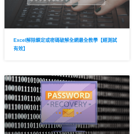
Excel解除鎖定或密碼破解全網最全教學【經測試
有效】