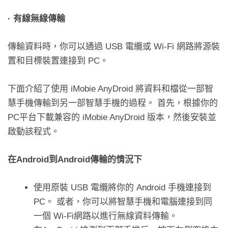
·
有線無線傳輸
傳輸資料時，你可以通過 USB 電纜或 Wi-Fi 網路將源裝
置和目標裝置連接到 PC。
下面介紹了使用 iMobie AnyDroid 將資料和檔從一部智
慧手機傳輸到另一部智慧手機的過程。 首先，根據你的
PC平台下載兼容的 iMobie AnyDroid 版本，然後安裝並
啟動該程式。
在
Android
到
Android
傳輸的情況下
使用原裝 USB 電纜將你的 Android 手機連接到
PC。 或者，你可以將智慧手機和電腦連接到同
一個 Wi-Fi網路以進行無線資料傳輸。