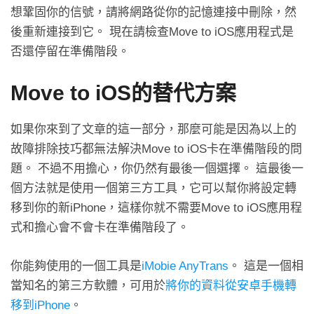
想鞏固你的信號，請將網路從你的記憶連接中刪除，然
後重新連接到它。 現在請檢查Move to iOS應用程式是
否還停留在準備階段。
Move to iOS的替代方案
如果你來到了文章的這一部分，那麼可能是因為以上的
故障排除技巧都無法解決Move to iOS卡在準備階段的問
題。 不過不用擔心，你仍然有最後一個選擇。 這最後一
個方法就是使用一個第三方工具，它可以幫你將設定轉
移到你的新iPhone，這樣你就不需要Move to iOS應用程
式和擔心會不會卡在準備階段了。
你能夠使用的一個工具是
iMobie AnyTrans
。 這是一個相
當知名的第三方軟體，可用於
將你的資料從安卓手機轉
移到iPhone
。