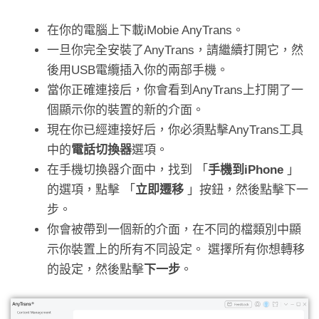
在你的電腦上下載iMobie AnyTrans。
一旦你完全安裝了AnyTrans，請繼續打開它，然
後用USB電纜插入你的兩部手機。
當你正確連接后，你會看到AnyTrans上打開了一
個顯示你的裝置的新的介面。
現在你已經連接好后，你必須點擊AnyTrans工具
中的
電話切換器
選項。
在手機切換器介面中，找到 「
手機到
iPhone
」
的選項，點擊 「
立即遷移
」按鈕，然後點擊下一
步。
你會被帶到一個新的介面，在不同的檔類別中顯
示你裝置上的所有不同設定。 選擇所有你想轉移
的設定，然後點擊
下一步
。