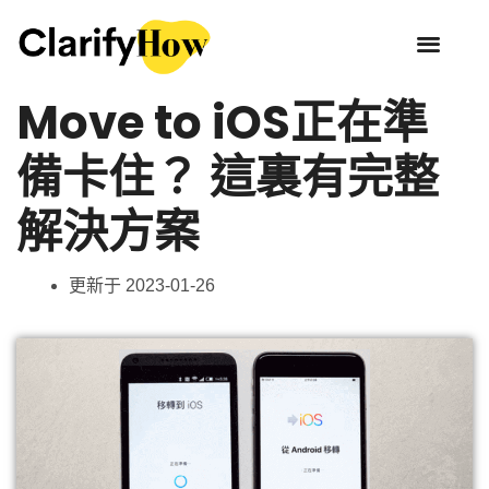
Move to iOS正在準
備卡住？ 這裏有完整
解決方案
更新于
2023-01-26