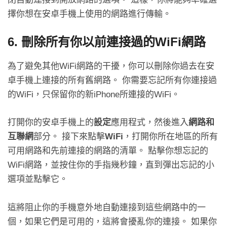
擇你想在安卓手機上使用的網路進行傳輸。
6. 刪除所有你以前連接過的WiFi網路
為了避免其他WiFi網路的干擾，你可以刪除你過去在安
卓手機上連接的所有舊網路。 你需要忘記所有你連接過
的WiFi，只保留你的新iPhone所連接的WiFi。
打開你的安卓手機上的
設定
應用程式，然後進入
網路和
互聯網
部分。 接下來點擊
WiFi
，打開你所在地區的所有
可用網路和先前連接的網路的清單。 點擊你想忘記的
WiFi網路，並按住你的手指幾秒鐘，直到彈出忘記的小
選項並點擊它。
這將阻止你的手機意外地自動連接到這些網路中的一
個，如果它們是可用的，這將會擾亂你的連接。 如果你