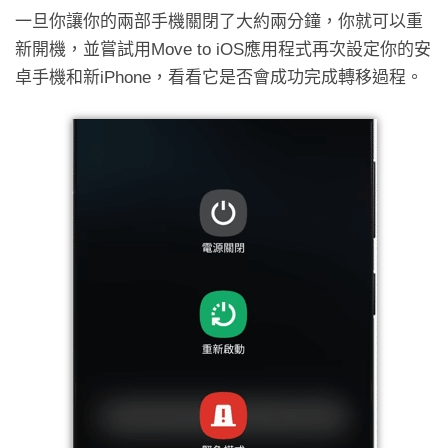
一旦你讓你的兩部手機關閉了大約兩分鐘，你就可以重
新開機，並嘗試用Move to iOS應用程式再次設定你的安
卓手機和新iPhone，看看它是否會成功完成轉移過程。