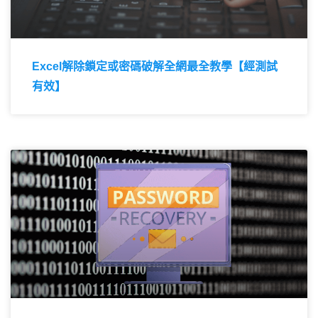
Excel解除鎖定或密碼破解全網最全教學【經測試
有效】