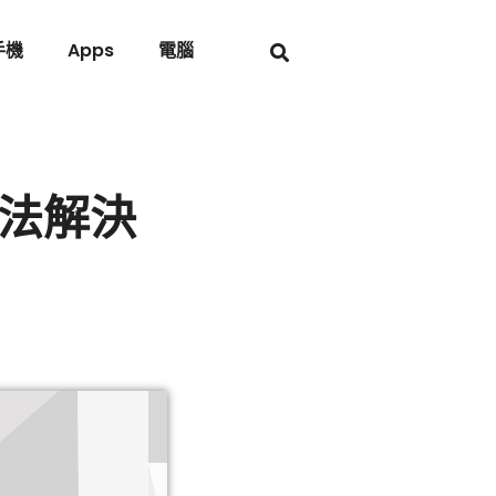
手機
Apps
電腦
辦法解決