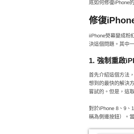
底如何修復iPhon
修復iPho
iiPhone熒幕
決這個問題。其中
1. 強制重啟iP
首先介紹這個方法，因
想到的最快的解決方
嘗試的。但是，這取決
對於iPhone 8
稱為側邊按鈕）。當