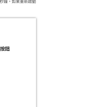
幾秒鐘。如果重新啟動