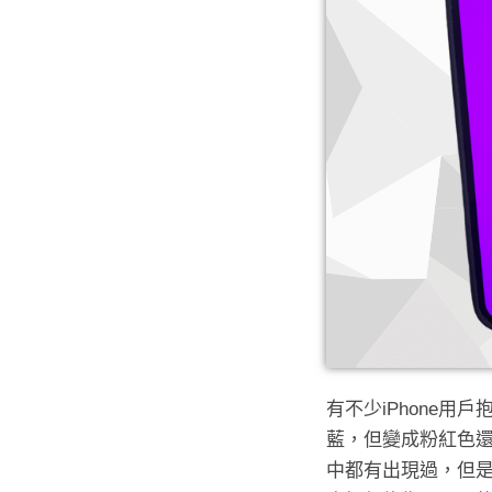
有不少iPhone
藍，但變成粉紅色還
中都有出現過，但是