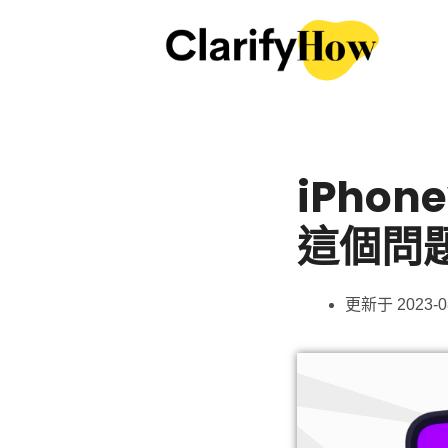
iPho
這個問
更新于
2023-0