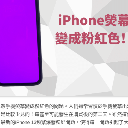
用戶抱怨手機熒幕變成粉紅色的問題。人們通常習慣於手機螢幕
是比較少見的！這甚至可能發生在購買後的第二天。雖然這個問
最新的iPhone 13頻繁爆發粉屏問題，使得這一問題引起了