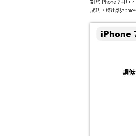
對於iPhone 
成功，將出現Appl