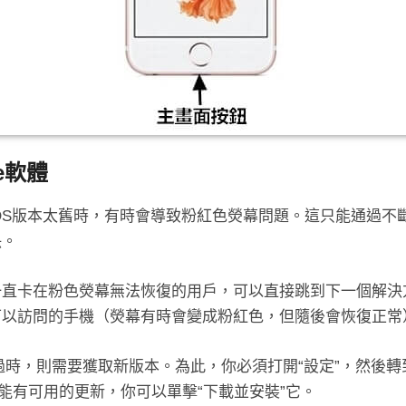
ne軟體
的iOS版本太舊時，有時會導致粉紅色熒幕問題。這只能通過不
決。
ne一直卡在粉色熒幕無法恢復的用戶，可以直接跳到下一個解
可以訪問的手機（熒幕有時會變成粉紅色，但隨後會恢復正常
有點過時，則需要獲取新版本。為此，你必須打開“設定”，然後轉
可能有可用的更新，你可以單擊“下載並安裝”它。