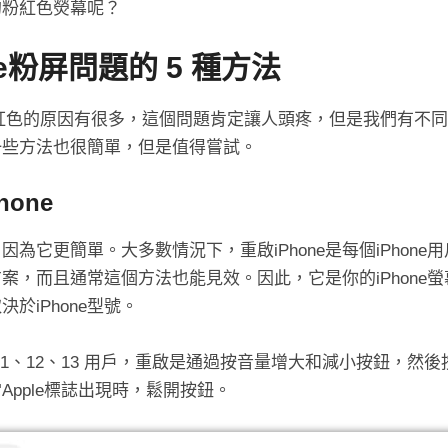
e的粉紅色熒幕呢？
ne粉屏問題的 5 種方法
變成粉紅色的原因有很多，這個問題肯定讓人頭疼，但是我們有不
一些方法也很簡單，但是值得嘗試。
hone
為它更簡單。大多數情況下，重啟iPhone是每個iPhone
案，而且通常這個方法也能見效。因此，它是你的iPhone
於iPhone型號。
、9、11、12、13 用戶，重啟是通過按音量增大和減小按鈕，然
Apple標誌出現時，鬆開按鈕。