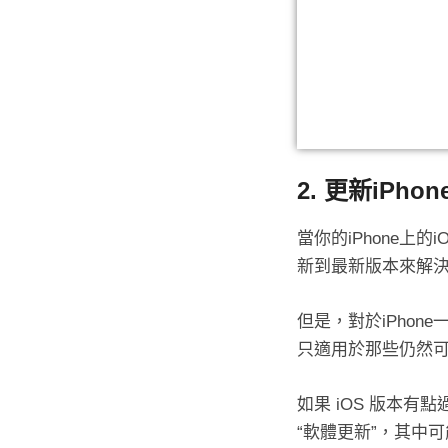
2. 更新iPho
當你的iPhone上
新到最新版本來解
但是，對於iPho
只適用於那些仍然
如果 iOS 版本
“軟體更新”，其中