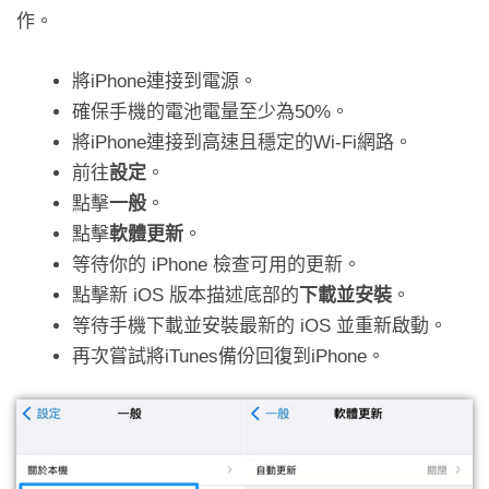
作。
將iPhone連接到電源。
確保手機的電池電量至少為50%。
將iPhone連接到高速且穩定的Wi-Fi網路。
前往
設定
。
點擊
一般
。
點擊
軟體更新
。
等待你的 iPhone 檢查可用的更新。
點擊新 iOS 版本描述底部的
下載並安裝
。
等待手機下載並安裝最新的 iOS 並重新啟動。
再次嘗試將iTunes備份回復到iPhone。