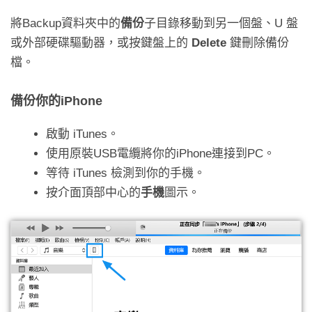
將Backup資料夾中的
備份
子目錄移動到另一個盤、U 盤
或外部硬碟驅動器，或按鍵盤上的
Delete
鍵刪除備份
檔。
備份你的iPhone
啟動 iTunes。
使用原裝USB電纜將你的iPhone連接到PC。
等待 iTunes 檢測到你的手機。
按介面頂部中心的
手機
圖示。