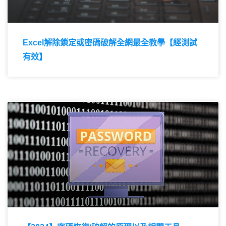
Excel解除鎖定或密碼破解全網最全教學【經測試
有效】