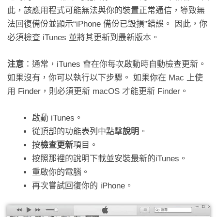
此，該應用程式可能無法與你的裝置正常通信，導致無
法回復備份並顯示“iPhone 備份已毀損”錯誤。 因此，你
必須檢查 iTunes 並將其更新到最新版本。
注意
：通常，iTunes 會在你每次啟動時自動檢查更新。
如果沒有，你可以執行以下步驟。 如果你在 Mac 上使
用 Finder，則必須更新 macOS 才能更新 Finder。
啟動 iTunes。
從頂部的功能表列中點擊
說明
。
按
檢查更新
項目。
按照那裡的說明下載並安裝最新的iTunes。
重啟你的電腦。
再次嘗試回復你的 iPhone。