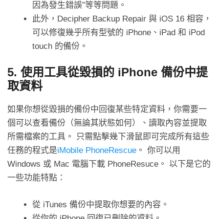
因為發生錯誤”等等問題。
此外，Decipher Backup Repair 與 iOS 16 相容，
可以修復幾乎所有型號的 iPhone、iPad 和 iPod
touch 的備份。
5. 使用工具從毀損的 iPhone 備份中提
取資料
如果你想從毀損的備份中回復某些特定資料，你需要一
個可以查看備份（無論其狀態如何）、讀取內容並提取
所需檔案的工具。 只需點擊幾下滑鼠即可完成所有這些
任務的程式是
iMobile PhoneRescue
。 你可以用
Windows 或 Mac 電腦下載 PhoneResuce。 以下是它的
一些功能特點：
從 iTunes 備份中提取你想要的內容。
從你的 iPhone 回復已刪除的資料。