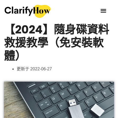
【2024】隨身碟資料
救援教學（免安裝軟
體）
更新于
2022-06-27