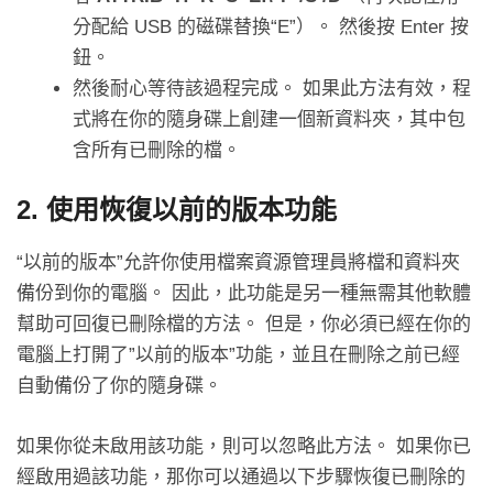
分配給 USB 的磁碟替換“E”）。 然後按 Enter 按
鈕。
然後耐心等待該過程完成。 如果此方法有效，程
式將在你的隨身碟上創建一個新資料夾，其中包
含所有已刪除的檔。
2. 使用恢復以前的版本功能
“以前的版本”允許你使用檔案資源管理員將檔和資料夾
備份到你的電腦。 因此，此功能是另一種無需其他軟體
幫助可回復已刪除檔的方法。 但是，你必須已經在你的
電腦上打開了”以前的版本”功能，並且在刪除之前已經
自動備份了你的隨身碟。
如果你從未啟用該功能，則可以忽略此方法。 如果你已
經啟用過該功能，那你可以通過以下步驟恢復已刪除的