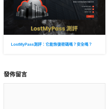
LostMyPass測評：它能恢復密碼嗎？安全嗎？
發佈留言