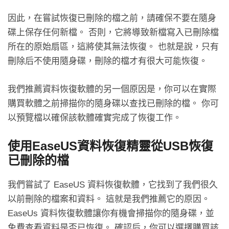
因此，在嘗試恢復已刪除的檔之前，請確保不要在隨身
碟上保存任何新檔。 否則，它將導致新檔寫入已刪除檔
所在的原始扇區，這將使其無法恢復。 也就是說，只有
刪除后不使用隨身碟，刪除的檔才有很大可能恢復。
我們推薦資料恢復軟體的另一個原因是，你可以在實際
購買軟體之前掃描你的隨身碟以查找已刪除的檔。 你可
以預覽檔以確保該軟體確實完成了恢復工作。
使用EaseUS資料恢復精靈從USB恢復
已刪除的檔
我們嘗試了 EaseUS 資料恢復軟體，它找到了我們很久
以前刪除的檔案和資料。 這就是我們推薦它的原因。
EaseUs 資料恢復軟體讓你有機會掃描你的隨身碟，並
免費查看資料是否已恢復。 確認后，你可以選擇購買該