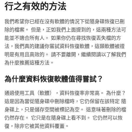
行之有效的方法
我們希望你已經在沒有軟體的情況下從隨身碟恢復已刪
除的檔案。 但是，正如我們上面提到的，這兩種方法可
能並不適合所有人。 如果你仍在尋找恢復丟失檔的方
法，我們真的建議你嘗試資料恢復軟體，這類軟體被證
明是有用且高效的。 請不要離開，繼續閱讀以了解我們
為什麼推薦這種方法。
為什麼資料恢復軟體值得嘗試？
通過使用工具（軟體），資料恢復率非常高。 為什麼？
這是因為當從隨身碟中刪除檔時，它仍保留在該特定 隨
身碟上，只是儲存空間被標記為空。 這意味著刪除的檔
仍然存在。 它只是在隨身碟上看不到。 它仍然可以恢
復，除非它被其他資料覆蓋。